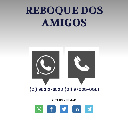
REBOQUE DOS
AMIGOS
(21) 98312-6523
(21) 97038-0801
COMPARTILHAR