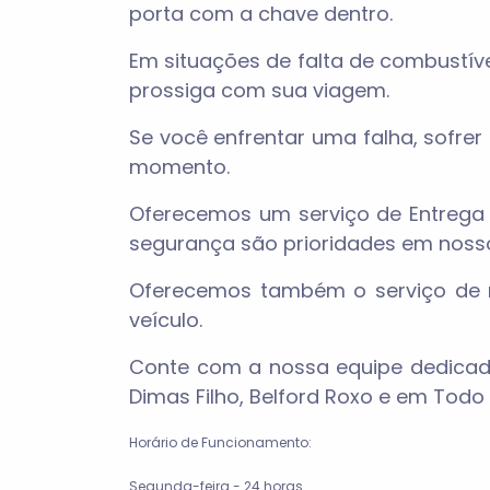
porta com a chave dentro.
Em situações de falta de combustív
prossiga com sua viagem.
Se você enfrentar uma falha, sofre
momento.
Oferecemos um serviço de Entrega 
segurança são prioridades em nosso
Oferecemos também o serviço de re
veículo.
Conte com a nossa equipe dedicada
Dimas Filho, Belford Roxo e em Todo 
Horário de Funcionamento:
Segunda-feira - 24 horas