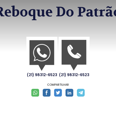
Reboque Do Patrã
(21) 98312-6523
(21) 98312-6523
COMPARTILHAR