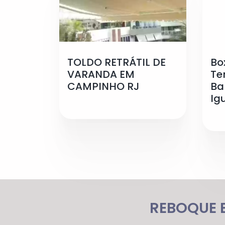
TOLDO RETRÁTIL DE
Bo
VARANDA EM
Te
CAMPINHO RJ
Ba
Ig
REBOQUE E