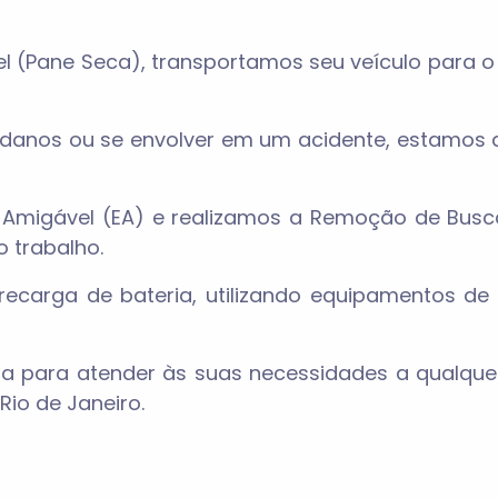
el (Pane Seca), transportamos seu veículo para o
r danos ou se envolver em um acidente, estamos d
Amigável (EA) e realizamos a Remoção de Busca 
 trabalho.
carga de bateria, utilizando equipamentos de
 para atender às suas necessidades a qualquer
Rio de Janeiro.