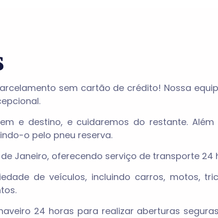
s
rcelamento sem cartão de crédito! Nossa equip
cepcional.
gem e destino, e cuidaremos do restante. Além
indo-o pelo pneu reserva.
e Janeiro, oferecendo serviço de transporte 24 h
dade de veículos, incluindo carros, motos, tric
tos.
veiro 24 horas para realizar aberturas seguras