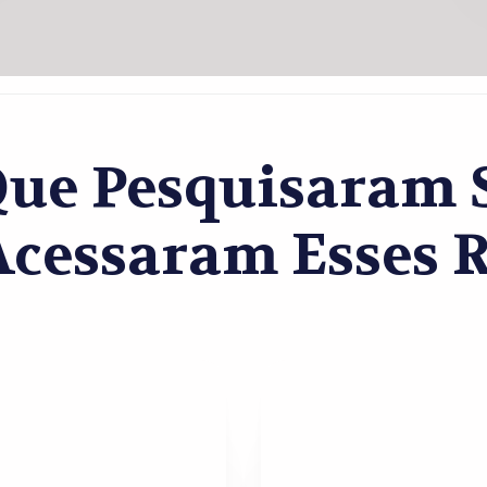
Que Pesquisaram S
essaram Esses R