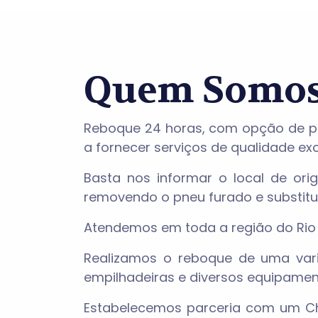
Quem Somo
Reboque 24 horas, com opção de pa
a fornecer serviços de qualidade ex
Basta nos informar o local de ori
removendo o pneu furado e substitu
Atendemos em toda a região do Rio d
Realizamos o reboque de uma varie
empilhadeiras e diversos equipamen
Estabelecemos parceria com um Cha