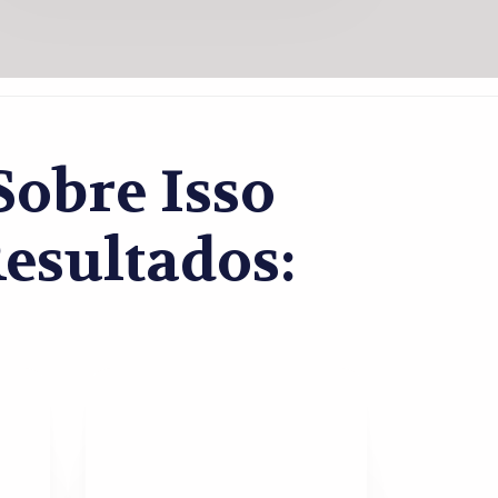
obre Isso
esultados: