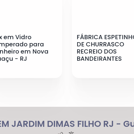
x em Vidro
FÁBRICA ESPETINH
mperado para
DE CHURRASCO
nheiro em Nova
RECREIO DOS
uaçu - RJ
BANDEIRANTES
M JARDIM DIMAS FILHO RJ - G