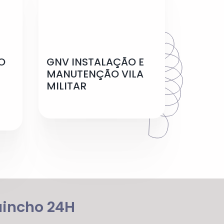
O
GNV INSTALAÇÃO E
MANUTENÇÃO VILA
MILITAR
uincho 24H