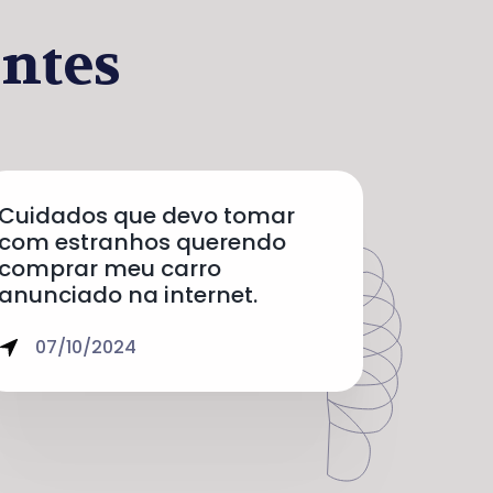
ntes
Cuidados que devo tomar
com estranhos querendo
comprar meu carro
anunciado na internet.
07/10/2024