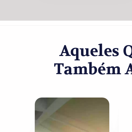
Aqueles 
Também Ac