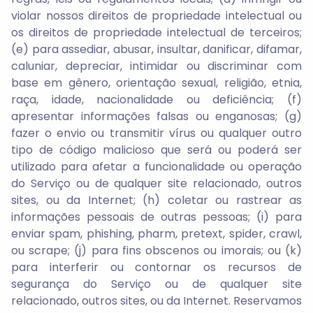
violar nossos direitos de propriedade intelectual ou
os direitos de propriedade intelectual de terceiros;
(e) para assediar, abusar, insultar, danificar, difamar,
caluniar, depreciar, intimidar ou discriminar com
base em gênero, orientação sexual, religião, etnia,
raça, idade, nacionalidade ou deficiência; (f)
apresentar informações falsas ou enganosas; (g)
fazer o envio ou transmitir vírus ou qualquer outro
tipo de código malicioso que será ou poderá ser
utilizado para afetar a funcionalidade ou operação
do Serviço ou de qualquer site relacionado, outros
sites, ou da Internet; (h) coletar ou rastrear as
informações pessoais de outras pessoas; (i) para
enviar spam, phishing, pharm, pretext, spider, crawl,
ou scrape; (j) para fins obscenos ou imorais; ou (k)
para interferir ou contornar os recursos de
segurança do Serviço ou de qualquer site
relacionado, outros sites, ou da Internet. Reservamos